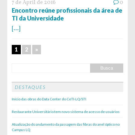
7 de April de 2016
0
Encontro reúne profissionais da área de
TI da Universidade
[...]
1
2
»
DESTAQUES
Início das obras do Data Center do CeTI-LQ/STI
Restaurante Universitário tem novo sistema de acesso de usuários
Atualização do andamento da passagem das fibras do anel óptico no
Campus LQ