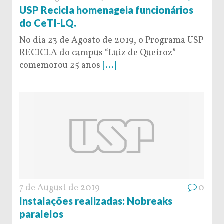
USP Recicla homenageia funcionários
do CeTI-LQ.
No dia 23 de Agosto de 2019, o Programa USP
RECICLA do campus “Luiz de Queiroz”
comemorou 25 anos
[...]
7 de August de 2019
0
Instalações realizadas: Nobreaks
paralelos