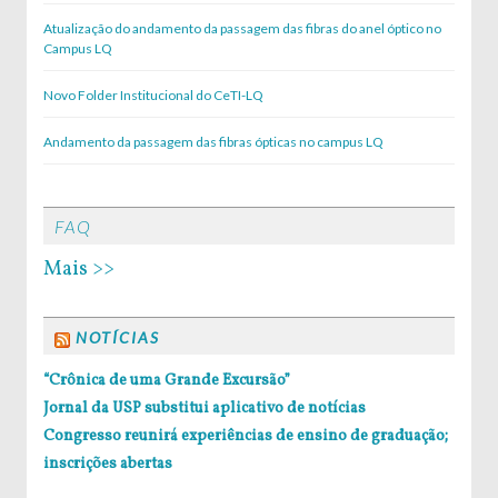
Atualização do andamento da passagem das fibras do anel óptico no
Campus LQ
Novo Folder Institucional do CeTI-LQ
Andamento da passagem das fibras ópticas no campus LQ
FAQ
Mais >>
NOTÍCIAS
“Crônica de uma Grande Excursão”
Jornal da USP substitui aplicativo de notícias
Congresso reunirá experiências de ensino de graduação;
inscrições abertas