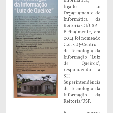
Informática,
ligado ao
Departamento de
Informática da
Reitoria-DI/USP.
E finalmente, em
2014 foi nomeado
CeTI-LQ-Centro
de Tecnologia da
Informação “Luiz
de Queiroz”,
respondendo à
STI-
Superintendência
de Tecnologia da
Informação da
Reitoria/USP.
E nossos