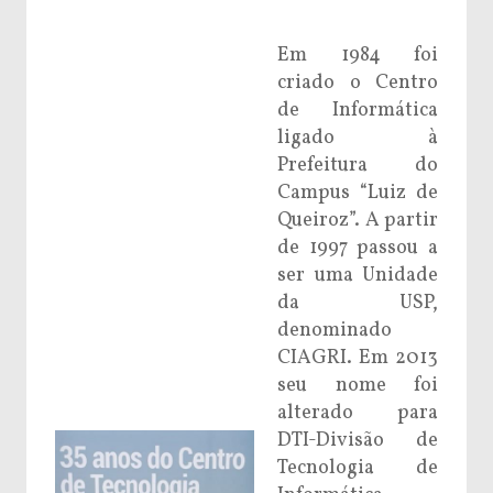
Em 1984 foi
criado o Centro
de Informática
ligado à
Prefeitura do
Campus “Luiz de
Queiroz”. A partir
de 1997 passou a
ser uma Unidade
da USP,
denominado
CIAGRI. Em 2013
seu nome foi
alterado para
DTI-Divisão de
Tecnologia de