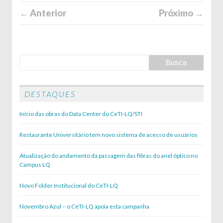
← Anterior
Próximo →
DESTAQUES
Início das obras do Data Center do CeTI-LQ/STI
Restaurante Universitário tem novo sistema de acesso de usuários
Atualização do andamento da passagem das fibras do anel óptico no
Campus LQ
Novo Folder Institucional do CeTI-LQ
Novembro Azul – o CeTI-LQ apoia esta campanha