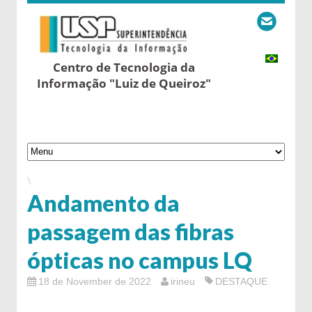
Centro de Tecnologia da
Informação "Luiz de Queiroz"
\
Andamento da
passagem das fibras
ópticas no campus LQ
18 de November de 2022
irineu
DESTAQUE