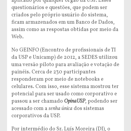
aplicado por qualquer órgão da USP. Esses
questionários e questões, que podem ser
criados pelo próprio usuário do sistema,
ficam armazenados em um Banco de Dados,
assim como as respostas obtidas por meio da
Web.
No GEINFO (Encontro de profissionais de TI
da USP e Unicamp) de 2012, a SEDES utilizou
uma versão piloto para avaliação e votação de
painéis. Cerca de 230 participantes
responderam por meio de notebooks e
celulares. Com isso, esse sistema mostrou ter
potencial para ser usado como corporativo e
passou a ser chamado
OpinaUSP
, podendo ser
acessado com a
senha única
dos sistemas
corporativos da USP.
Por intermédio do Sr. Luís Moreira (DI), o