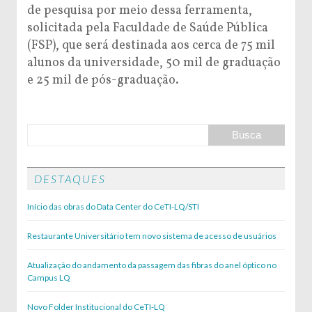
de pesquisa por meio dessa ferramenta,
solicitada pela Faculdade de Saúde Pública
(FSP), que será destinada aos cerca de 75 mil
alunos da universidade, 50 mil de graduação
e 25 mil de pós-graduação.
DESTAQUES
Início das obras do Data Center do CeTI-LQ/STI
Restaurante Universitário tem novo sistema de acesso de usuários
Atualização do andamento da passagem das fibras do anel óptico no
Campus LQ
Novo Folder Institucional do CeTI-LQ