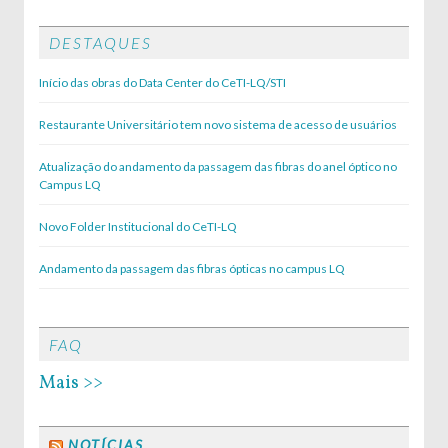
DESTAQUES
Início das obras do Data Center do CeTI-LQ/STI
Restaurante Universitário tem novo sistema de acesso de usuários
Atualização do andamento da passagem das fibras do anel óptico no
Campus LQ
Novo Folder Institucional do CeTI-LQ
Andamento da passagem das fibras ópticas no campus LQ
FAQ
Mais >>
NOTÍCIAS