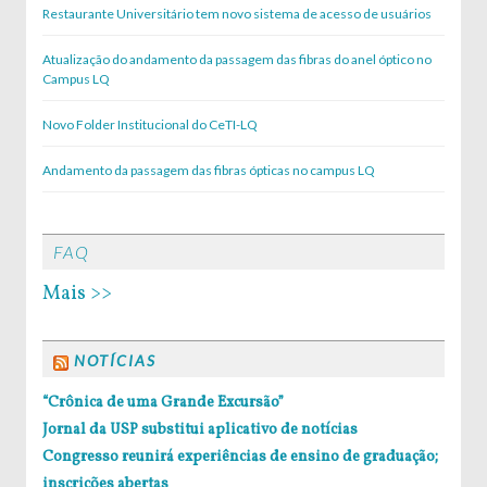
Restaurante Universitário tem novo sistema de acesso de usuários
Atualização do andamento da passagem das fibras do anel óptico no
Campus LQ
Novo Folder Institucional do CeTI-LQ
Andamento da passagem das fibras ópticas no campus LQ
FAQ
Mais >>
NOTÍCIAS
“Crônica de uma Grande Excursão”
Jornal da USP substitui aplicativo de notícias
Congresso reunirá experiências de ensino de graduação;
inscrições abertas