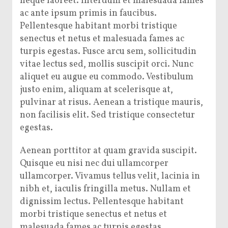
neque laoreet. Interdum et malesuada fames
ac ante ipsum primis in faucibus.
Pellentesque habitant morbi tristique
senectus et netus et malesuada fames ac
turpis egestas. Fusce arcu sem, sollicitudin
vitae lectus sed, mollis suscipit orci. Nunc
aliquet eu augue eu commodo. Vestibulum
justo enim, aliquam at scelerisque at,
pulvinar at risus. Aenean a tristique mauris,
non facilisis elit. Sed tristique consectetur
egestas.
Aenean porttitor at quam gravida suscipit.
Quisque eu nisi nec dui ullamcorper
ullamcorper. Vivamus tellus velit, lacinia in
nibh et, iaculis fringilla metus. Nullam et
dignissim lectus. Pellentesque habitant
morbi tristique senectus et netus et
malesuada fames ac turpis egestas.