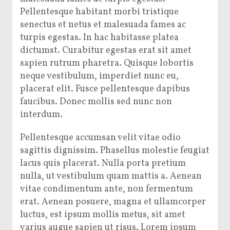
Pellentesque habitant morbi tristique
senectus et netus et malesuada fames ac
turpis egestas. In hac habitasse platea
dictumst. Curabitur egestas erat sit amet
sapien rutrum pharetra. Quisque lobortis
neque vestibulum, imperdiet nunc eu,
placerat elit. Fusce pellentesque dapibus
faucibus. Donec mollis sed nunc non
interdum.
Pellentesque accumsan velit vitae odio
sagittis dignissim. Phasellus molestie feugiat
lacus quis placerat. Nulla porta pretium
nulla, ut vestibulum quam mattis a. Aenean
vitae condimentum ante, non fermentum
erat. Aenean posuere, magna et ullamcorper
luctus, est ipsum mollis metus, sit amet
varius augue sapien ut risus. Lorem ipsum