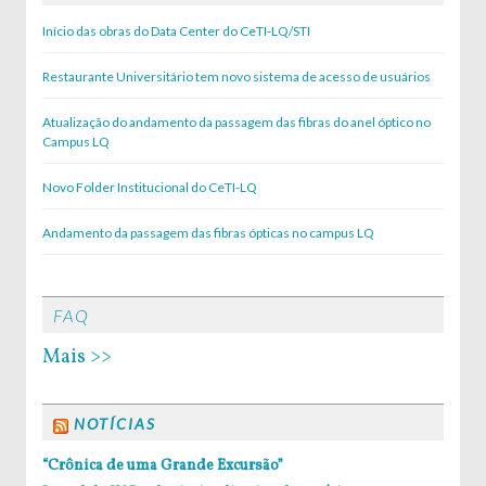
Início das obras do Data Center do CeTI-LQ/STI
Restaurante Universitário tem novo sistema de acesso de usuários
Atualização do andamento da passagem das fibras do anel óptico no
Campus LQ
Novo Folder Institucional do CeTI-LQ
Andamento da passagem das fibras ópticas no campus LQ
FAQ
Mais >>
NOTÍCIAS
“Crônica de uma Grande Excursão”