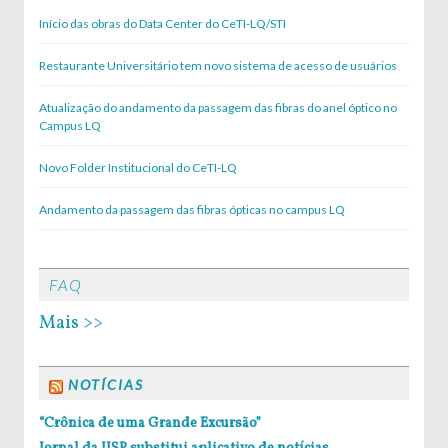
Início das obras do Data Center do CeTI-LQ/STI
Restaurante Universitário tem novo sistema de acesso de usuários
Atualização do andamento da passagem das fibras do anel óptico no
Campus LQ
Novo Folder Institucional do CeTI-LQ
Andamento da passagem das fibras ópticas no campus LQ
FAQ
Mais >>
NOTÍCIAS
“Crônica de uma Grande Excursão”