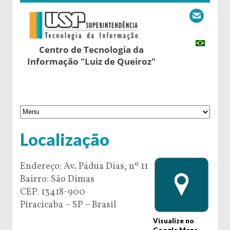
Centro de Tecnologia da
Informação "Luiz de Queiroz"
Localização
Endereço: Av. Pádua Dias, nº 11
Bairro: São Dimas
CEP: 13418-900
Piracicaba – SP – Brasil
Visualize no
Google Maps