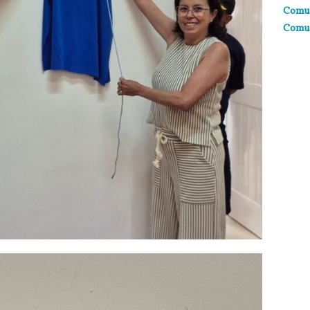
Comun
Comun