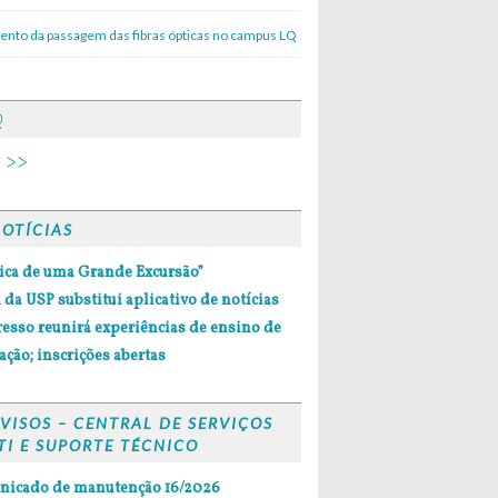
nto da passagem das fibras ópticas no campus LQ
Q
 >>
OTÍCIAS
ica de uma Grande Excursão”
 da USP substitui aplicativo de notícias
esso reunirá experiências de ensino de
ção; inscrições abertas
VISOS – CENTRAL DE SERVIÇOS
TI E SUPORTE TÉCNICO
icado de manutenção 16/2026